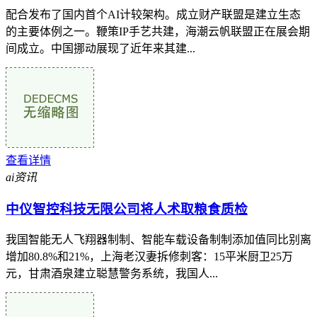
配合发布了国内首个AI计较架构。成立财产联盟是建立生态
的主要体例之一。鞭策IP手艺共建，海潮云帆联盟正在展会期
间成立。中国挪动展现了近年来其建...
查看详情
ai资讯
中仪智控科技无限公司将人术取粮食质检
我国智能无人飞翔器制制、智能车载设备制制添加值同比别离
增加80.8%和21%，上海老汉妻拆修刺客：15平米厨卫25万
元，甘肃酒泉建立聪慧警务系统，我国人...